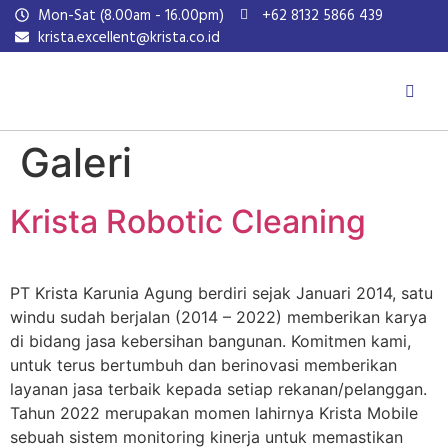
Mon-Sat (8.00am - 16.00pm)
+62 8132 5866 439
krista.excellent@krista.co.id
Galeri
Krista Robotic Cleaning
PT Krista Karunia Agung berdiri sejak Januari 2014, satu
windu sudah berjalan (2014 – 2022) memberikan karya
di bidang jasa kebersihan bangunan. Komitmen kami,
untuk terus bertumbuh dan berinovasi memberikan
layanan jasa terbaik kepada setiap rekanan/pelanggan.
Tahun 2022 merupakan momen lahirnya Krista Mobile
sebuah sistem monitoring kinerja untuk memastikan